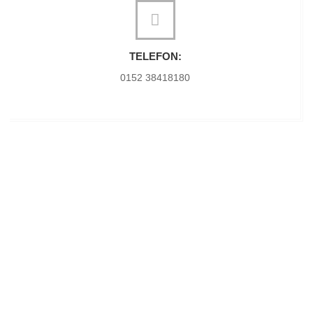
TELEFON:
0152 38418180