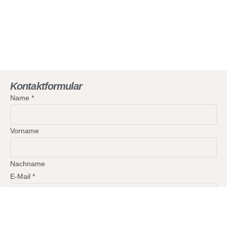
Kontaktformular
Name
*
Vorname
Nachname
E-Mail
*
Kommentar oder Nachricht